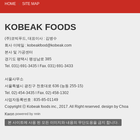
HOME
SITE MAP
KOBEAK FOODS
(주)코빅푸드, 대표이사 : 김병수
회사 이메일 : kobeakfood@kobeak.com
본사 및 가공센터
경기도 평택시 팽성남로 385
Tel. 031) 691-3435 l Fax. 031) 691-3433
서울사무소
서울특별시 광진구 천호대로 636 (능동 255-15)
Tel. 02) 454-3435 l Fax. 02) 458-1302
사업자등록번호 : 835-85-01149
Copyright ⓒ Kobeak foods inc., 2017. All Right reserved. design by Choa
powered by nnin
Kwon
본 사이트에 사용 된 모든 이미지와 내용의 무단도용을 금지 합니다.