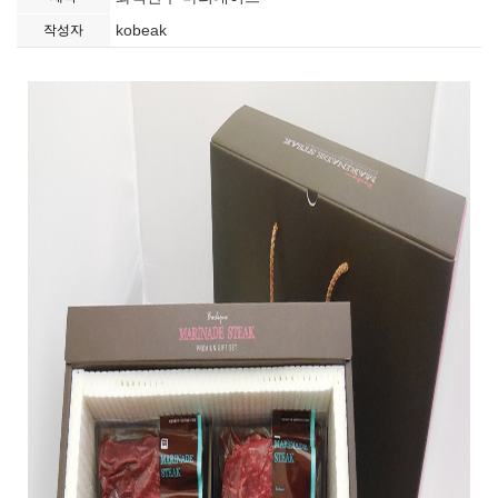
kobeak
작성자