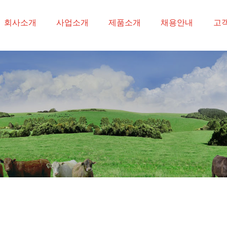
-->
회사소개
사업소개
제품소개
채용안내
고