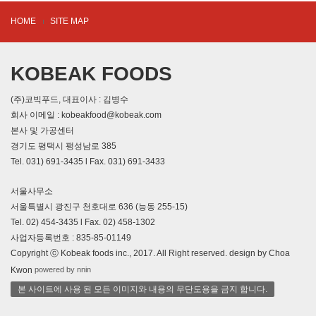
HOME
SITE MAP
KOBEAK FOODS
(주)코빅푸드, 대표이사 : 김병수
회사 이메일 : kobeakfood@kobeak.com
본사 및 가공센터
경기도 평택시 팽성남로 385
Tel. 031) 691-3435 l Fax. 031) 691-3433
서울사무소
서울특별시 광진구 천호대로 636 (능동 255-15)
Tel. 02) 454-3435 l Fax. 02) 458-1302
사업자등록번호 : 835-85-01149
Copyright ⓒ Kobeak foods inc., 2017. All Right reserved. design by Choa
powered by nnin
Kwon
본 사이트에 사용 된 모든 이미지와 내용의 무단도용을 금지 합니다.