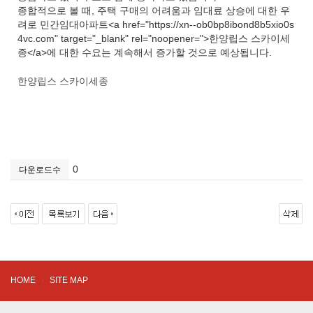
종합적으로 볼 때, 주택 구매의 어려움과 임대료 상승에 대한 우
려로 민간임대아파트<a href="https://xn--ob0bp8ibond8b5xio0s
4vc.com" target="_blank" rel="noopener=">한양립스 스카이세
종</a>에 대한 수요는 계속해서 증가할 것으로 예상됩니다.
한양립스 스카이세종
0
다운로드수
HOME
SITE MAP