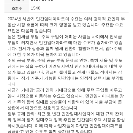
1540
조회수
2024년 하반기 민간임대아파트의 수요는 여러 경제적 요인과 부
동산 시장 흐름에 따라 크게 영향을 받고 있습니다. 주요한 수요
요인은 다음과 같습니다.
높은 전세금 부담: 주택 구입이 어려운 사람들 사이에서 전세금
부담이 커지면서 민간임대아파트에 대한 수요가 증가하고 있습
니다. 전세가 상승과 함께 월세 전환이 활발해지면서, 임대주택
에 대한 수요가 더욱 높아지고 있습니다​
주택 공급 부족: 주택 공급 부족 문제로 인해, 특히 서울 및 수도
권에서는 집을 구하기 어려워지면서 민간임대아파트에 대한 수
요가 늘고 있습니다. 공급이 줄어들고 전세 매물도 적어지는 상
황에서 장기 거주가 가능한 민간임대는 안정적 선택지로 부각됩
니다​
저금리 기대감: 금리 인하 기대감으로 인해 주택 구입을 미루고
임대 시장으로 이동하는 수요도 있습니다. 민간임대아파트는 장
기 거주와 함께 임대료 상승률이 제한되어 있어 대출 부담이 큰
상황에서 대안으로 선호되고 있습니다​
정부 규제 완화: 최근 몇 년간 민간임대사업자에 대한 규제 완화
와 정부의 장기 임대주택 정책 추진은 민간임대주택 시장을 활성
화시켰습니다. 이에 따라 사업자들이 다양한 민간임대아파트를
공급하고 있어 수요도 함께 증가하고 있습니다​