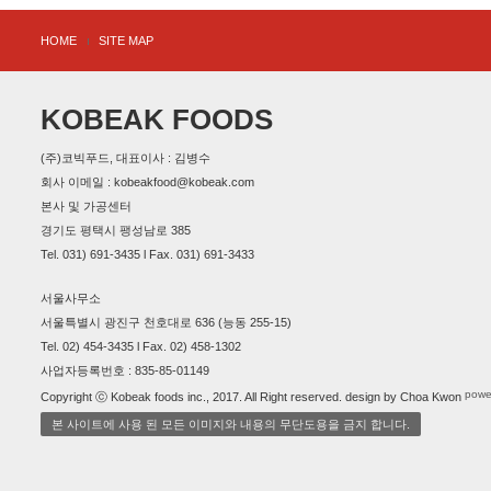
HOME
SITE MAP
KOBEAK FOODS
(주)코빅푸드, 대표이사 : 김병수
회사 이메일 : kobeakfood@kobeak.com
본사 및 가공센터
경기도 평택시 팽성남로 385
Tel. 031) 691-3435 l Fax. 031) 691-3433
서울사무소
서울특별시 광진구 천호대로 636 (능동 255-15)
Tel. 02) 454-3435 l Fax. 02) 458-1302
사업자등록번호 : 835-85-01149
powe
Copyright ⓒ Kobeak foods inc., 2017. All Right reserved. design by Choa Kwon
본 사이트에 사용 된 모든 이미지와 내용의 무단도용을 금지 합니다.