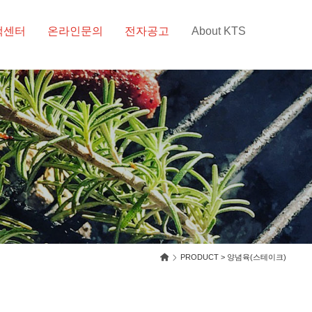
객센터
온라인문의
전자공고
About KTS
PRODUCT > 양념육(스테이크)