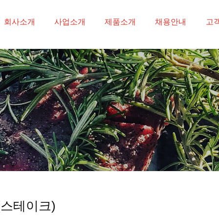
-->
회사소개
사업소개
제품소개
채용안내
고
(스테이크)