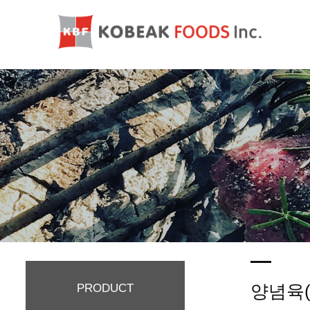
양념육
PRODUCT